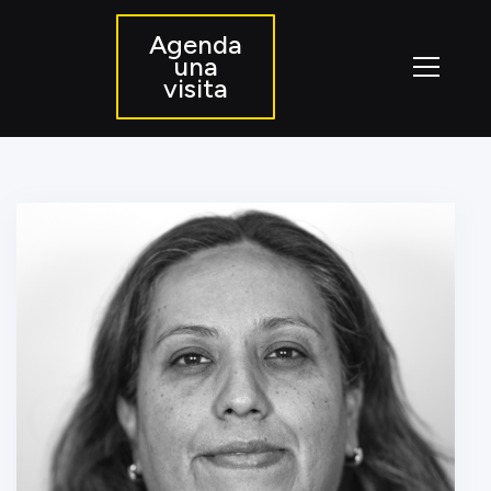
Agenda
una
visita