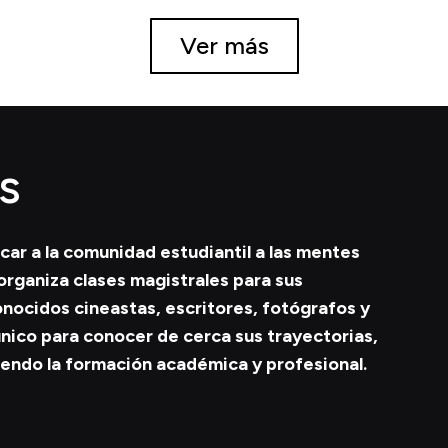
Ver más
s
r a la comunidad estudiantil a las mentes
organiza clases magistrales
para sus
conocidos
cineastas, escritores, fotógrafos y
único para conocer de cerca sus trayectorias,
iendo la formación académica y profesional.