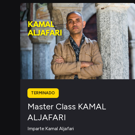
TERMINADO
Master Class KAMAL
ALJAFARI
Imparte:
Kamal Aljafari