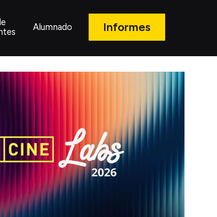
de
Informes
Alumnado
ntes