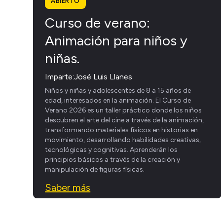
ABIERTO
Curso de verano:
Animación para niños y
niñas.
Imparte:
José Luis Llanes
Niños y niñas y adolescentes de 8 a 15 años de
edad, interesados en la animación. El Curso de
Verano 2026 es un taller práctico donde los niños
descubren el arte del cine a través de la animación,
transformando materiales físicos en historias en
movimiento, desarrollando habilidades creativas,
tecnológicas y cognitivas. Aprenderán los
principios básicos a través de la creación y
manipulación de figuras físicas.
Saber más