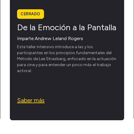
CERRADO
De la Emoción a la Pantalla
Imparte:
Andrew Leland Rogers
Este taller intensivo introduce a las y los
participantes en los principios fundamentales del
Método de Lee Strasberg, enfocado en la actuación
para cine y para entender un poco más el trabajo
actoral.
Saber más