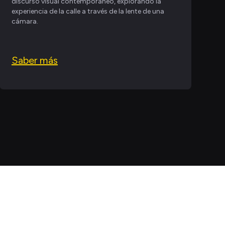
discurso visual contemporáneo, explorando la
experiencia de la calle a través de la lente de una
cámara.
Saber más