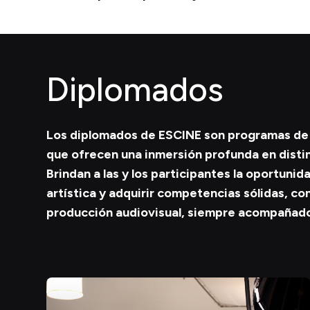
Diplomados
Los diplomados de ESCINE son programas de 
que ofrecen una inmersión profunda en distint
Brindan a las y los participantes la oportuni
artística y adquirir competencias sólidas, con 
producción audiovisual, siempre acompañados 