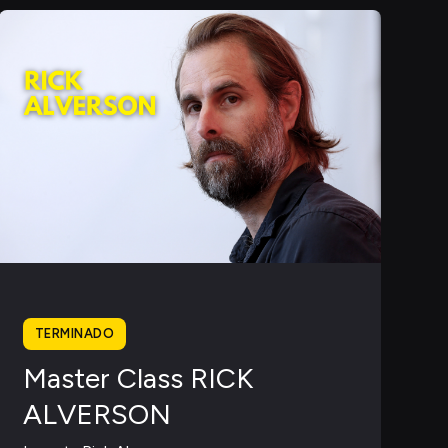
TERMINADO
Master Class RICK
ALVERSON