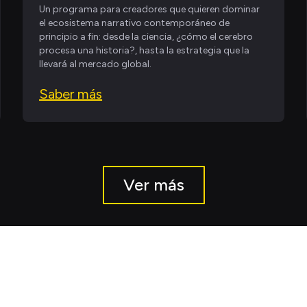
Un programa para creadores que quieren dominar
el ecosistema narrativo contemporáneo de
principio a fin: desde la ciencia, ¿cómo el cerebro
procesa una historia?, hasta la estrategia que la
llevará al mercado global.
Saber más
Ver más