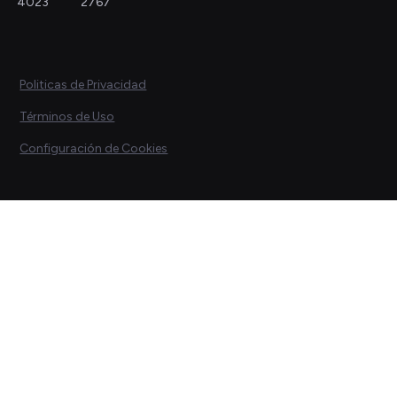
4023
2767
Politicas de Privacidad
Términos de Uso
Configuración de Cookies