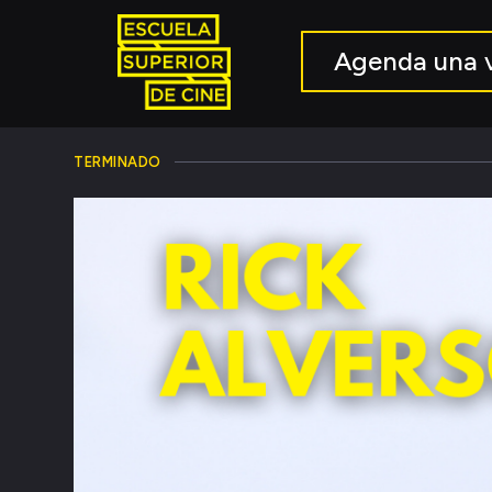
Agenda una v
TERMINADO