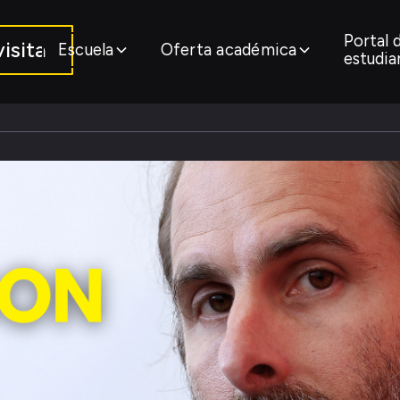
Portal 
isita
Escuela
Oferta académica
estudia