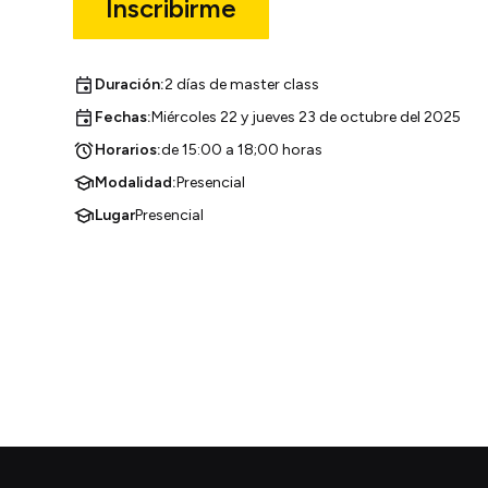
Inscribirme
Duración:
2 días de master class
Fechas:
Miércoles 22 y jueves 23 de octubre del 2025
Horarios:
de 15:00 a 18;00 horas
Modalidad:
Presencial
Lugar
Presencial