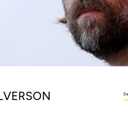
 ALVERSON
De