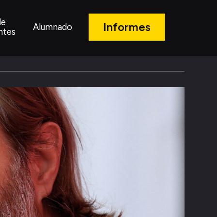
de
Informes
Alumnado
ntes