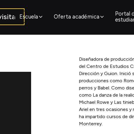
Portal 
isita
Escuela
Oferta académica
estudia
Diseñadora de producción 
del Centro de Estudios C
Dirección y Guion. Inició 
producciones como Romeo 
perros y Babel. Como dise
como La danza de la real
Michael Rowe y Las tinieb
Ariel en tres ocasiones y
ha impartido cursos de di
Monterrey.