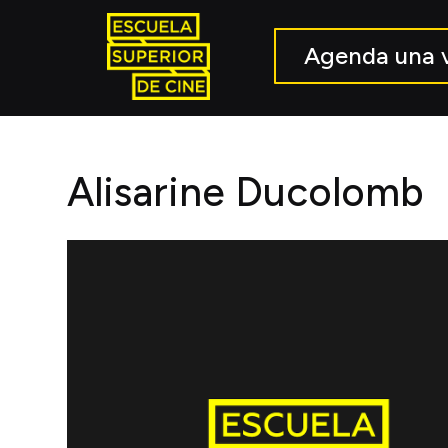
Agenda una v
Alisarine Ducolomb