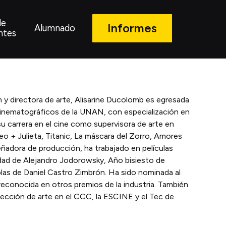
de
Informes
Alumnado
ntes
y directora de arte, Alisarine Ducolomb es egresada
inematográficos de la UNAN, con especialización en
su carrera en el cine como supervisora de arte en
+ Julieta, Titanic, La máscara del Zorro, Amores
ñadora de producción, ha trabajado en películas
idad de Alejandro Jodorowsky, Año bisiesto de
las de Daniel Castro Zimbrón. Ha sido nominada al
 reconocida en otros premios de la industria. También
rección de arte en el CCC, la ESCINE y el Tec de