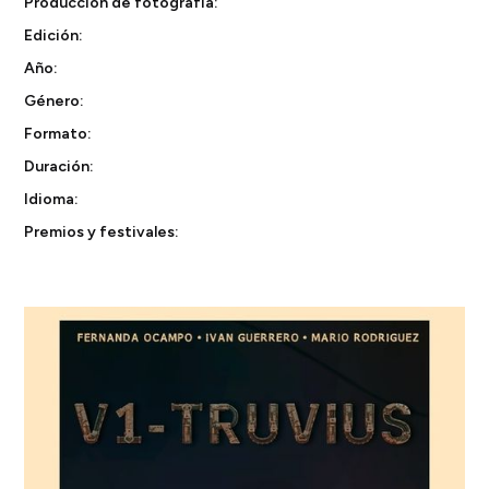
Producción de fotografía:
Edición:
Año:
Género:
Formato:
Duración:
Idioma:
Premios y festivales: