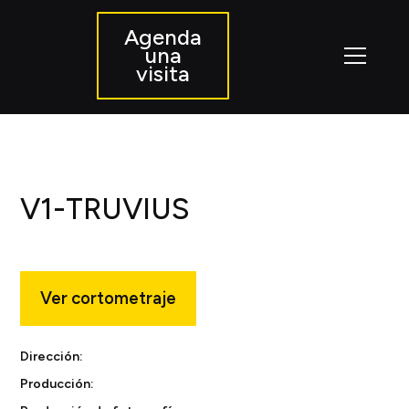
Agenda
una
visita
V1-TRUVIUS
Ver cortometraje
Dirección:
Producción: